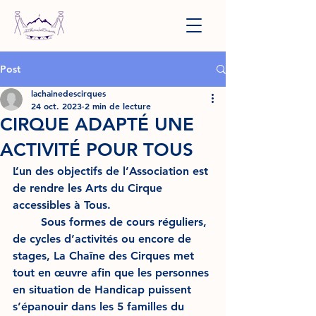
Post
lachainedescirques
24 oct. 2023
2 min de lecture
CIRQUE ADAPTÉ UNE
ACTIVITÉ POUR TOUS
L’un des objectifs de l’Association est 
de rendre les Arts du Cirque 
accessibles à Tous. 
	Sous formes de cours réguliers, 
de cycles d’activités ou encore de 
stages, La Chaîne des Cirques met 
tout en œuvre afin que les personnes 
en situation de Handicap puissent 
s’épanouir dans les 5 familles du 