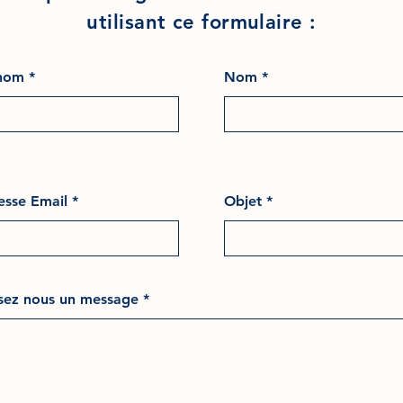
utilisant ce formulaire :
nom
Nom
esse Email
Objet
ssez nous un message