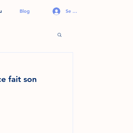
u
Blog
Se connecter
e fait son