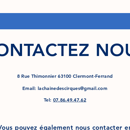
ONTACTEZ NO
8 Rue Thimonnier 63100 Clermont-Ferrand
Email:
lachainedescirques@gmail.com
Tel:
07.86.49.47.62
Vous pouvez également nous contacter e