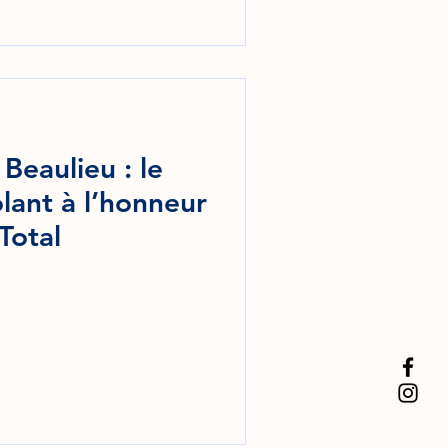
Beaulieu : le
olant à l’honneur
Total