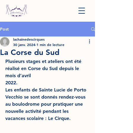
Post
lachainedescirques
30 janv. 2024
1 min de lecture
La Corse du Sud
Plusieurs stages et ateliers ont été 
réalisé en Corse du Sud depuis le 
mois d’avril 
2022.
Les enfants de Sainte Lucie de Porto 
Vecchio se sont donnés rendez-vous 
au boulodrome pour pratiquer une 
nouvelle activité pendant les 
vacances scolaire : Le Cirque. 