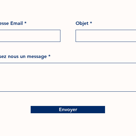
esse Email
Objet
ssez nous un message
Envoyer