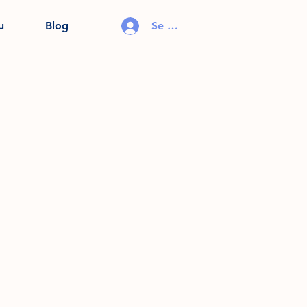
u
Blog
Se connecter