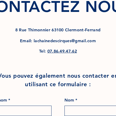
ONTACTEZ NO
8 Rue Thimonnier 63100 Clermont-Ferrand
Email:
lachainedescirques@gmail.com
Tel:
07.86.49.47.62
Vous pouvez également nous contacter e
utilisant ce formulaire :
nom
Nom