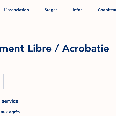
L'association
Stages
Infos
Chapitea
ment Libre / Acrobatie
 service
t aux agrès