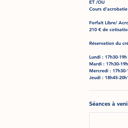
ET /OU
Cours d’acrobatie
Forfait Libre/ Acr
210 € de cotisati
Réservation du cr
Lundi : 17h30-19h
Mardi : 17h30-19h
Mercredi : 17h30-
Jeudi : 18h45-20h
Séances à veni